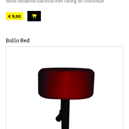
Witte Moderne barstoel met vering en voetsteun
€ 9,00
Bollo Red