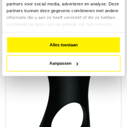
partners voor social media, adverteren en analyse. Deze
Koncord
partners kunnen deze gegevens combineren met andere
informatie die u aan ze heeft verstrekt of die ze hebben
verzameld op basis van uw gebruik van hun services.
Alles toestaan
Aanpassen