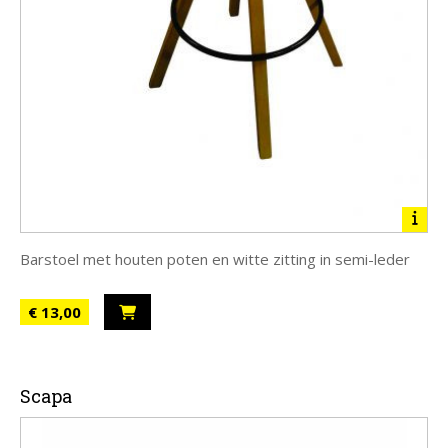
Barstoel met houten poten en witte zitting in semi-leder
€ 13,00
Scapa