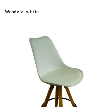
Woody xl white