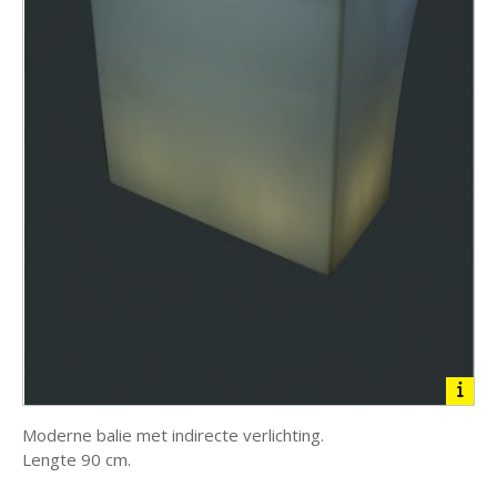
Moderne balie met indirecte verlichting.
Lengte 90 cm.