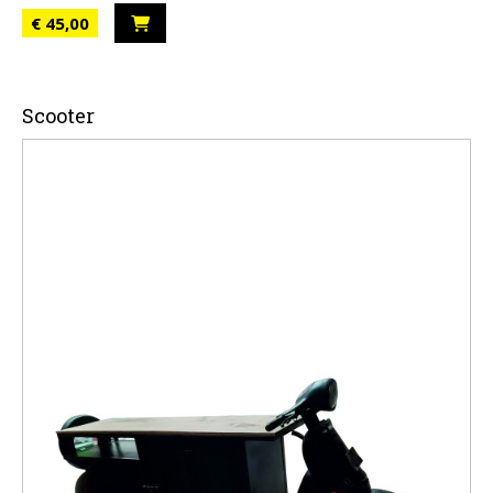
€ 45,00
Scooter