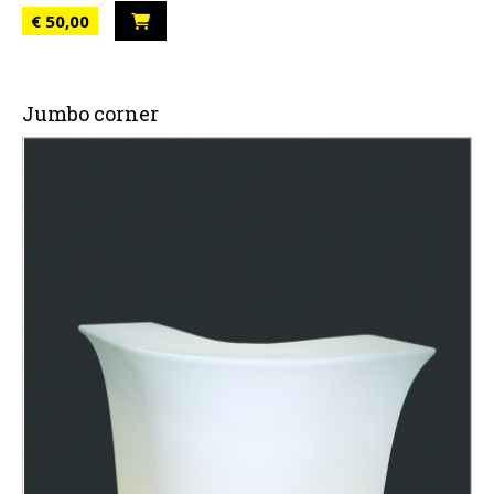
€ 50,00
Jumbo corner