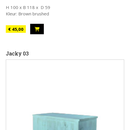
H 100 x B 118 x D 59
Kleur: Brown brushed
€ 45,00
Jacky 03