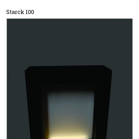
Starck 100