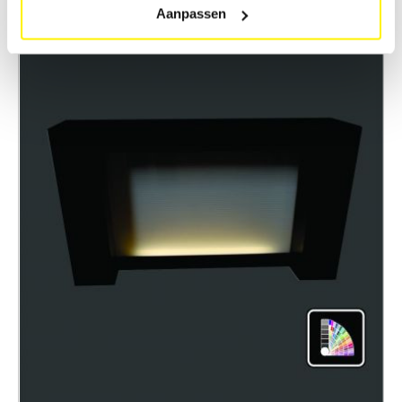
Aanpassen