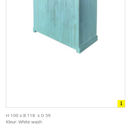
H 100 x B 118 x D 59
Kleur: White wash