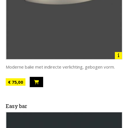
Moderne balie met indirecte verlichting, gebogen vorm.
€ 75,00
Easy bar