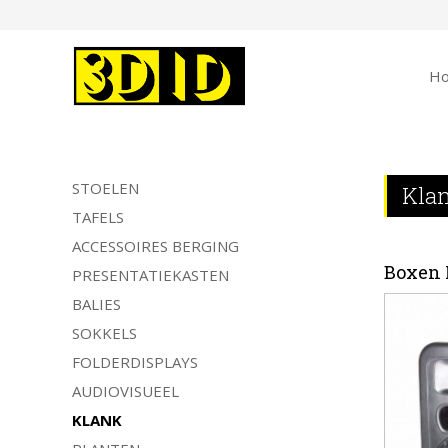
H
STOELEN
Kla
TAFELS
ACCESSOIRES BERGING
Boxen 
PRESENTATIEKASTEN
BALIES
SOKKELS
FOLDERDISPLAYS
AUDIOVISUEEL
KLANK