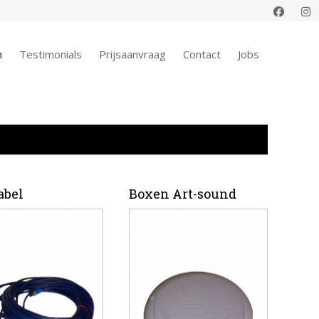
n
Testimonials
Prijsaanvraag
Contact
Jobs
abel
Boxen Art-sound