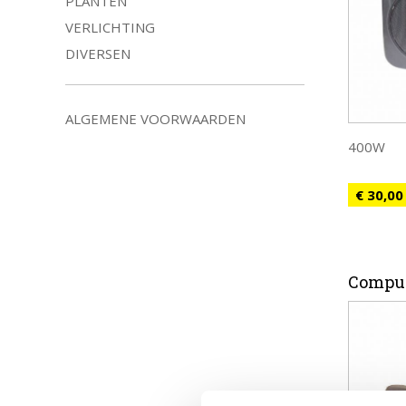
PLANTEN
VERLICHTING
DIVERSEN
ALGEMENE VOORWAARDEN
400W
€ 30,00
Compu