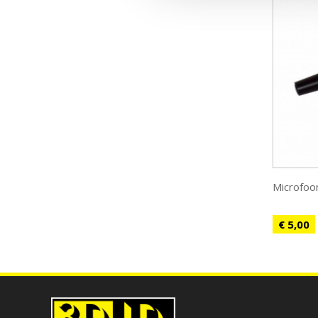
Microfoo
€ 5,00