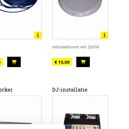
Inbouwboxen wit 200W
0
€ 15,00
erker
DJ-installatie